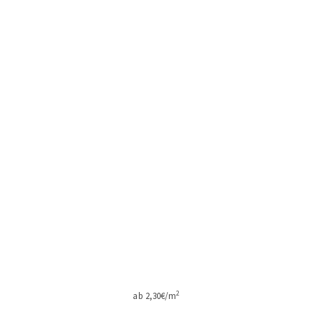
2
ab 2,30€/m