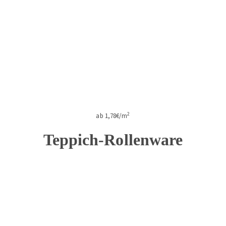
2
ab 1,78€/m
Teppich-Rollenware