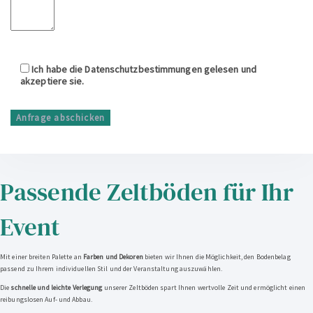
Ich habe die
Datenschutzbestimmungen
gelesen und
akzeptiere sie.
Passende Zeltböden für Ihr
Event
Mit einer breiten Palette an
Farben und Dekoren
bieten wir Ihnen die Möglichkeit, den Bodenbelag
passend zu Ihrem individuellen Stil und der Veranstaltung auszuwählen.
Die
schnelle und leichte Verlegung
unserer Zeltböden spart Ihnen wertvolle Zeit und ermöglicht einen
reibungslosen Auf- und Abbau.