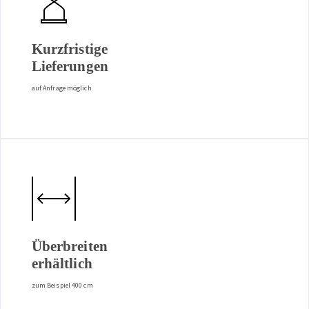
Kurzfristige
Lieferungen
auf Anfrage möglich
Überbreiten
erhältlich
zum Beispiel 400 cm