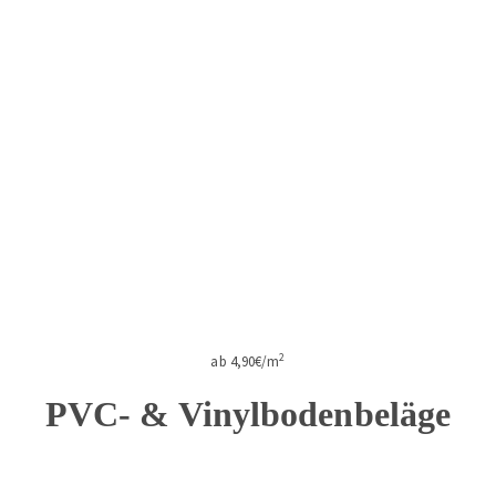
2
ab 4,90€/m
PVC- & Vinylbodenbeläge