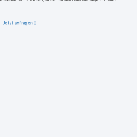
Kontaktieren Sie uns noch heute, um mehr über unsere Zeltbodenlösungen zu erfahren!
Jetzt anfragen