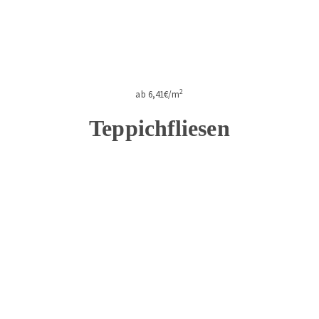
2
ab 6,41€/m
Teppichfliesen