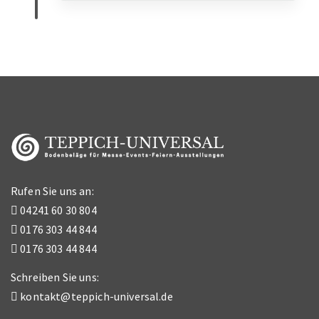
Rufen Sie uns an:
04241 60 30 804
0176 303 44 844
0176 303 44 844
Schreiben Sie uns:
kontakt@teppich-universal.de