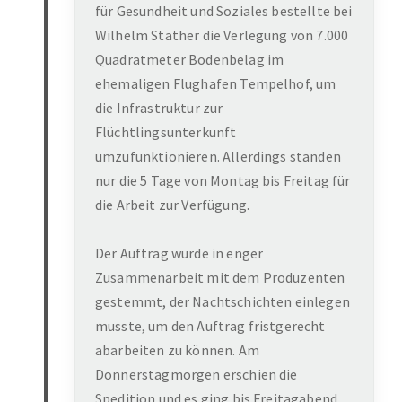
für Gesundheit und Soziales bestellte bei
Wilhelm Stather die Verlegung von 7.000
Quadratmeter Bodenbelag im
ehemaligen Flughafen Tempelhof, um
die Infrastruktur zur
Flüchtlingsunterkunft
umzufunktionieren. Allerdings standen
nur die 5 Tage von Montag bis Freitag für
die Arbeit zur Verfügung.
Der Auftrag wurde in enger
Zusammenarbeit mit dem Produzenten
gestemmt, der Nachtschichten einlegen
musste, um den Auftrag fristgerecht
abarbeiten zu können. Am
Donnerstagmorgen erschien die
Spedition und es ging bis Freitagabend